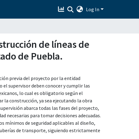
Log In
strucción de líneas de
stado de Puebla.
ción previa del proyecto por la entidad
o el supervisor deben conocer y cumplir las
icanos, lo cual es obligatorio según el
r la construcción, ya sea ejecutando la obra
upervisión abarca todas las fases del proyecto,
idad necesarias para tomar decisiones adecuadas.
os mínimos de seguridad aplicables al diseño,
uberías de transporte, siguiendo estrictamente