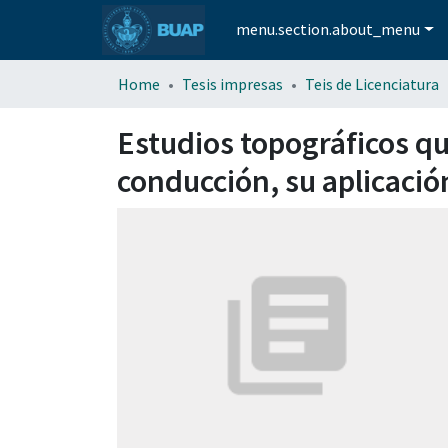
menu.section.about_menu
Home
Tesis impresas
Teis de Licenciatura
Estudios topográficos qu
conducción, su aplicació