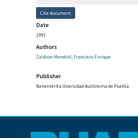
Cite document
Date
1991
Authors
Zaldivar Mendivil, Francisco Enrique
Publisher
Benemérita Uviersidad Autónoma de Puebla