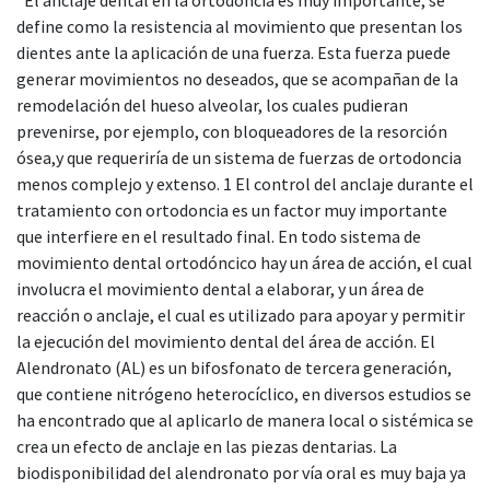
define como la resistencia al movimiento que presentan los
dientes ante la aplicación de una fuerza. Esta fuerza puede
generar movimientos no deseados, que se acompañan de la
remodelación del hueso alveolar, los cuales pudieran
prevenirse, por ejemplo, con bloqueadores de la resorción
ósea,y que requeriría de un sistema de fuerzas de ortodoncia
menos complejo y extenso. 1 El control del anclaje durante el
tratamiento con ortodoncia es un factor muy importante
que interfiere en el resultado final. En todo sistema de
movimiento dental ortodóncico hay un área de acción, el cual
involucra el movimiento dental a elaborar, y un área de
reacción o anclaje, el cual es utilizado para apoyar y permitir
la ejecución del movimiento dental del área de acción. El
Alendronato (AL) es un bifosfonato de tercera generación,
que contiene nitrógeno heterocíclico, en diversos estudios se
ha encontrado que al aplicarlo de manera local o sistémica se
crea un efecto de anclaje en las piezas dentarias. La
biodisponibilidad del alendronato por vía oral es muy baja ya