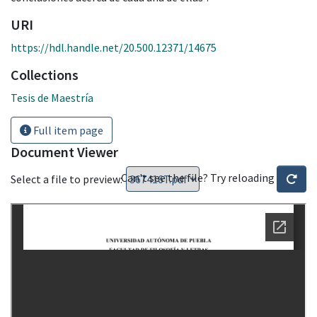
URI
https://hdl.handle.net/20.500.12371/14675
Collections
Tesis de Maestría
Full item page
Document Viewer
Can't see the file? Try reloading
Select a file to preview: