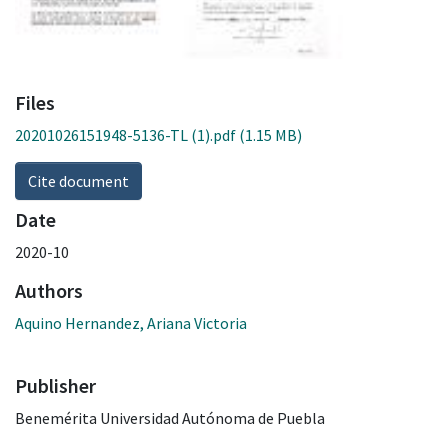
Files
20201026151948-5136-TL (1).pdf
(1.15 MB)
Cite document
Date
2020-10
Authors
Aquino Hernandez, Ariana Victoria
Publisher
Benemérita Universidad Autónoma de Puebla