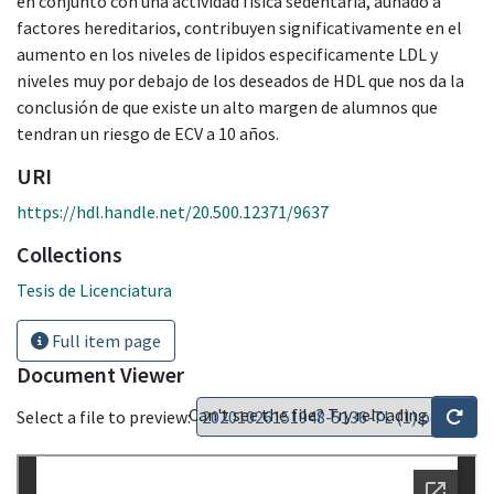
en conjunto con una actividad física sedentaria, aunado a
factores hereditarios, contribuyen significativamente en el
aumento en los niveles de lipidos especificamente LDL y
niveles muy por debajo de los deseados de HDL que nos da la
conclusión de que existe un alto margen de alumnos que
tendran un riesgo de ECV a 10 años.
URI
https://hdl.handle.net/20.500.12371/9637
Collections
Tesis de Licenciatura
Full item page
Document Viewer
Can't see the file? Try reloading
Select a file to preview: