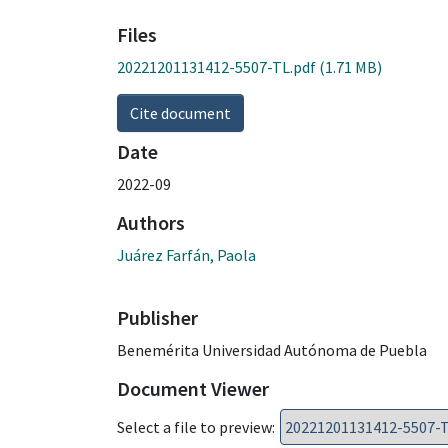
Files
20221201131412-5507-TL.pdf
(1.71 MB)
Cite document
Date
2022-09
Authors
Juárez Farfán, Paola
Publisher
Benemérita Universidad Autónoma de Puebla
Document Viewer
Select a file to preview: