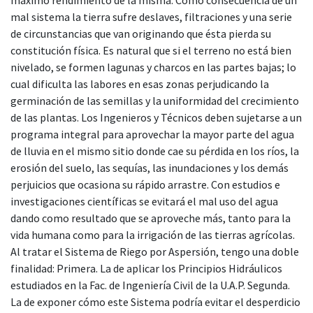
mal sistema la tierra sufre deslaves, filtraciones y una serie
de circunstancias que van originando que ésta pierda su
constitución física. Es natural que si el terreno no está bien
nivelado, se formen lagunas y charcos en las partes bajas; lo
cual dificulta las labores en esas zonas perjudicando la
germinación de las semillas y la uniformidad del crecimiento
de las plantas. Los Ingenieros y Técnicos deben sujetarse a un
programa integral para aprovechar la mayor parte del agua
de lluvia en el mismo sitio donde cae su pérdida en los ríos, la
erosión del suelo, las sequías, las inundaciones y los demás
perjuicios que ocasiona su rápido arrastre. Con estudios e
investigaciones científicas se evitará el mal uso del agua
dando como resultado que se aproveche más, tanto para la
vida humana como para la irrigación de las tierras agrícolas.
Al tratar el Sistema de Riego por Aspersión, tengo una doble
finalidad: Primera. La de aplicar los Principios Hidráulicos
estudiados en la Fac. de Ingeniería Civil de la U.A.P. Segunda.
La de exponer cómo este Sistema podría evitar el desperdicio