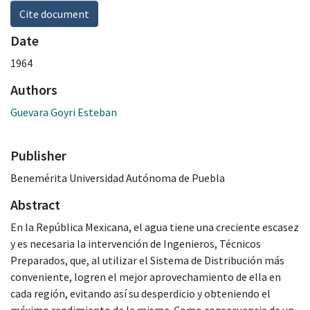
Cite document
Date
1964
Authors
Guevara Goyri Esteban
Publisher
Benemérita Universidad Autónoma de Puebla
Abstract
En la República Mexicana, el agua tiene una creciente escasez
y es necesaria la intervención de Ingenieros, Técnicos
Preparados, que, al utilizar el Sistema de Distribución más
conveniente, logren el mejor aprovechamiento de ella en
cada región, evitando así su desperdicio y obteniendo el
máximo rendimiento de la misma. Como consecuencia de un