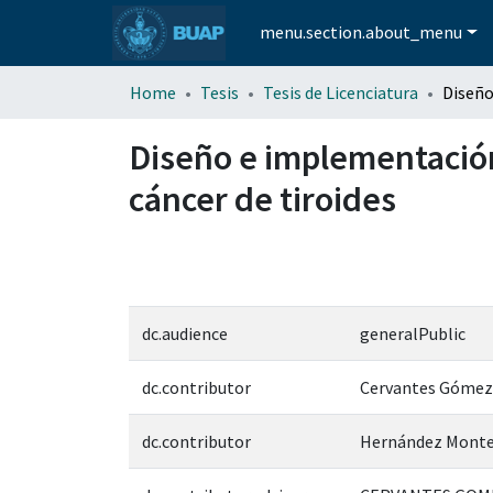
menu.section.about_menu
Home
Tesis
Tesis de Licenciatura
Diseño e implementación
cáncer de tiroides
dc.audience
generalPublic
dc.contributor
Cervantes Gómez,
dc.contributor
Hernández Monte