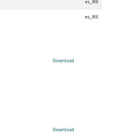
es_MX
es_MX
Download
Download