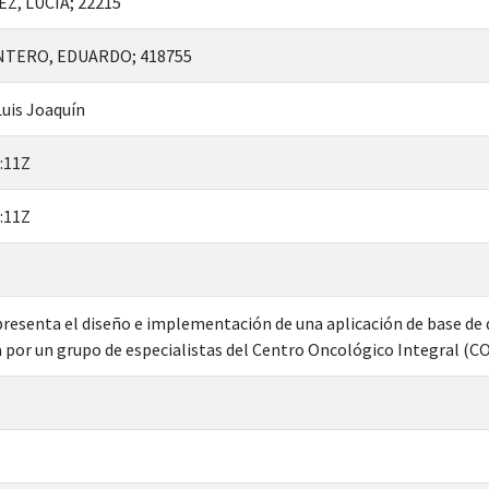
, LUCIA; 22215
TERO, EDUARDO; 418755
uis Joaquín
:11Z
:11Z
 presenta el diseño e implementación de una aplicación de base de
da por un grupo de especialistas del Centro Oncológico Integral (CO