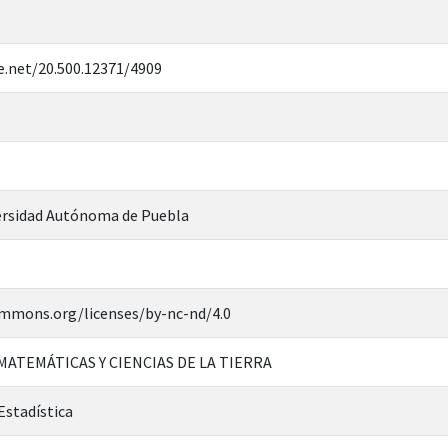
e.net/20.500.12371/4909
rsidad Autónoma de Puebla
ommons.org/licenses/by-nc-nd/4.0
 MATEMÁTICAS Y CIENCIAS DE LA TIERRA
Estadística