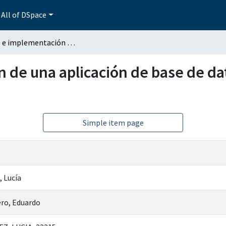
All of DSpace
Diseño e implementación de una aplicación de base de datos de pacientes de cáncer de tiroides
 de una aplicación de base de da
Simple item page
 Lucía
ro, Eduardo