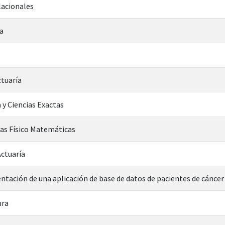
lacionales
a
ctuaría
 y Ciencias Exactas
ias Físico Matemáticas
Actuaría
tación de una aplicación de base de datos de pacientes de cáncer 
ura