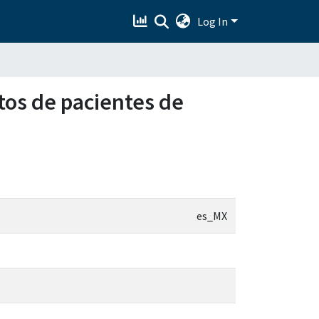
Log In
tos de pacientes de
es_MX