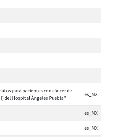
 datos para pacientes con cáncer de
es_MX
I) del Hospital Ángeles Puebla."
es_MX
es_MX