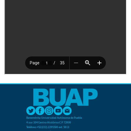
Benemérita Universidad Autónoma de Puebla
4 sur 104 Centro Histórico C.P. 72000
Teléfono +52(222) 2295500 ext. 5013