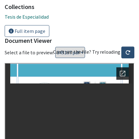
Collections
Tesis de Especialidad
Full item page
Document Viewer
Can't see the file? Try reloading
Select a file to preview: