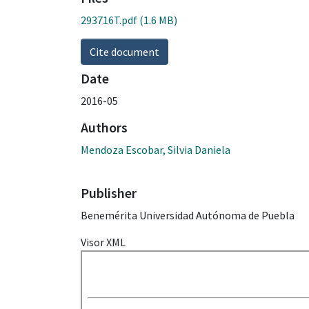
293716T.pdf
(1.6 MB)
Cite document
Date
2016-05
Authors
Mendoza Escobar, Silvia Daniela
Publisher
Benemérita Universidad Autónoma de Puebla
Visor XML