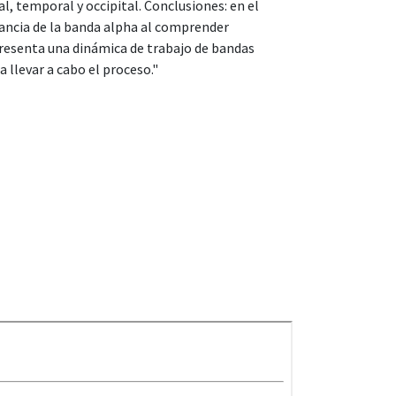
, temporal y occipital. Conclusiones: en el
ancia de la banda alpha al comprender
presenta una dinámica de trabajo de bandas
 llevar a cabo el proceso."