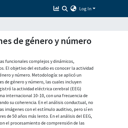
Log In
ones de género y número
as funcionales complejos y dinámicos,
El objetivo del estudio es conocer la actividad
énero y número. Metodología: se aplicó un
s de género y número, las cuales incluyen
stró la actividad eléctrica cerebral (EEG)
ema internacional 10-10, con una frecuencia de
ndo su coherencia. En el análisis conductual, no
as imágenes con el estímulo auditivo, pero sí en
es de 50 años más lento. En el análisis del EEG,
 con el procesamiento de comprensión de las