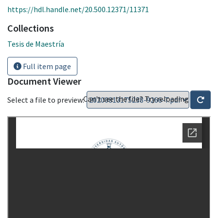
https://hdl.handle.net/20.500.12371/11371
Collections
Tesis de Maestría
Full item page
Document Viewer
Can't see the file? Try reloading
Select a file to preview: