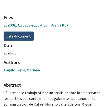
Files
20200813175238-9266-T.pdf
(877.53 KB)
Cite document
Date
2020-08
Authors
Angulo Tapia, Mariana
Abstract
"El presente trabajo ofrece un análisis sobre la selección de
los perfiles que conforman los gabinetes poblanos en la
administración de Rafael Moreno Valle y de Luis Miguel