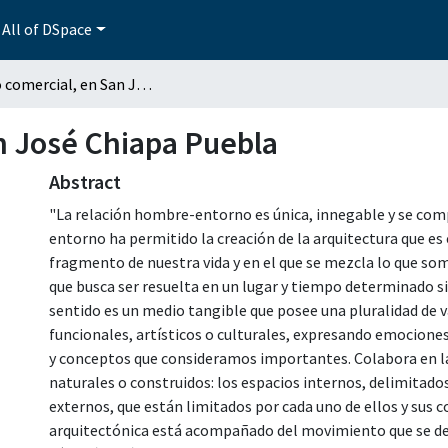
All of DSpace
Centro comercial, en San José Chiapa Puebla
n José Chiapa Puebla
Abstract
"La relación hombre-entorno es única, innegable y se com
entorno ha permitido la creación de la arquitectura que e
fragmento de nuestra vida y en el que se mezcla lo que so
que busca ser resuelta en un lugar y tiempo determinado s
sentido es un medio tangible que posee una pluralidad de v
funcionales, artísticos o culturales, expresando emocione
y conceptos que consideramos importantes. Colabora en l
naturales o construidos: los espacios internos, delimitados
externos, que están limitados por cada uno de ellos y sus 
arquitectónica está acompañado del movimiento que se des