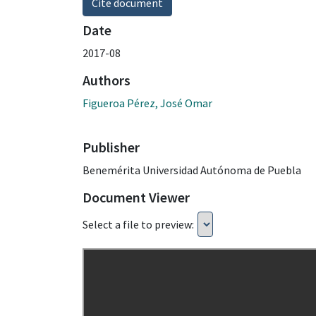
Cite document
Date
2017-08
Authors
Figueroa Pérez, José Omar
Publisher
Benemérita Universidad Autónoma de Puebla
Document Viewer
Select a file to preview: