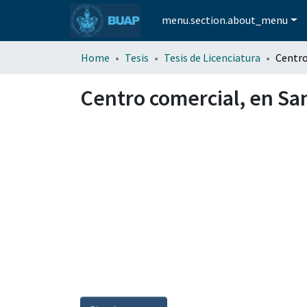
menu.section.about_menu
Home
Tesis
Tesis de Licenciatura
Centro comercial, en Sa