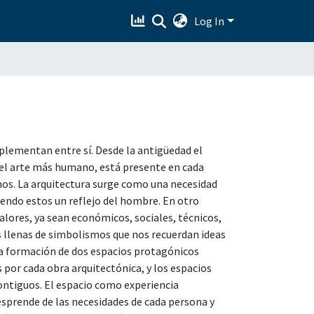
Log In
plementan entre sí. Desde la antigüedad el
s el arte más humano, está presente en cada
mos. La arquitectura surge como una necesidad
iendo estos un reflejo del hombre. En otro
alores, ya sean económicos, sociales, técnicos,
s llenas de simbolismos que nos recuerdan ideas
a formación de dos espacios protagónicos
 por cada obra arquitectónica, y los espacios
contiguos. El espacio como experiencia
prende de las necesidades de cada persona y