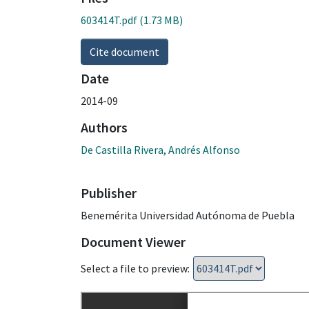
603414T.pdf
(1.73 MB)
Cite document
Date
2014-09
Authors
De Castilla Rivera, Andrés Alfonso
Publisher
Benemérita Universidad Autónoma de Puebla
Document Viewer
Select a file to preview: