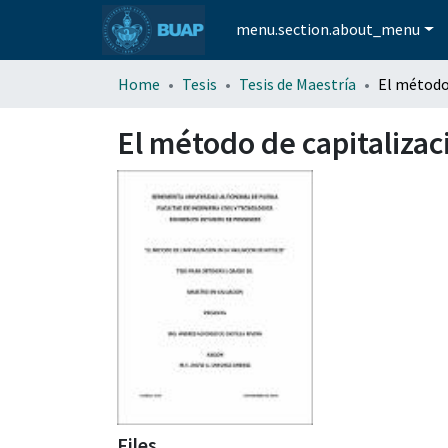
menu.section.about_menu
Home
Tesis
Tesis de Maestría
El método de capitalizac
Files