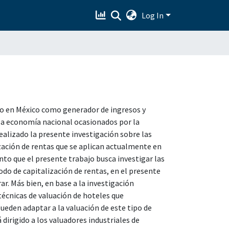
Log In
co en México como generador de ingresos y
 la economía nacional ocasionados por la
alizado la presente investigación sobre las
zación de rentas que se aplican actualmente en
anto que el presente trabajo busca investigar las
odo de capitalización de rentas, en el presente
r. Más bien, en base a la investigación
técnicas de valuación de hoteles que
ueden adaptar a la valuación de este tipo de
 dirigido a los valuadores industriales de