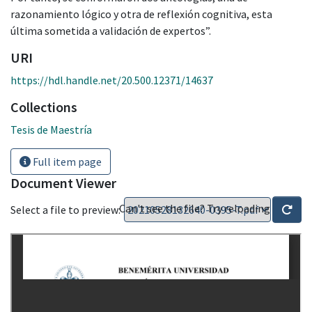
razonamiento lógico y otra de reflexión cognitiva, esta
última sometida a validación de expertos”.
URI
https://hdl.handle.net/20.500.12371/14637
Collections
Tesis de Maestría
Full item page
Document Viewer
Can't see the file? Try reloading
Select a file to preview: