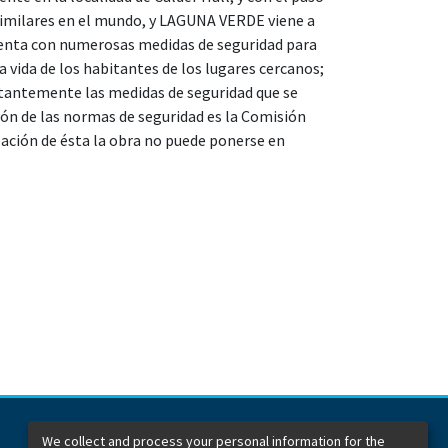
imilares en el mundo, y LAGUNA VERDE viene a
enta con numerosas medidas de seguridad para
a vida de los habitantes de los lugares cercanos;
stantemente las medidas de seguridad que se
ación de las normas de seguridad es la Comisión
bación de ésta la obra no puede ponerse en
We collect and process your personal information for the