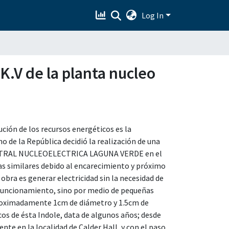
Log In
 K.V de la planta nucleo
ción de los recursos energéticos es la
no de la República decidió la realización de una
 CENTRAL NUCLEOELECTRICA LAGUNA VERDE en el
ras similares debido al encarecimiento y próximo
 obra es generar electricidad sin la necesidad de
 funcionamiento, sino por medio de pequeñas
proximadamente 1cm de diámetro y 1.5cm de
ficos de ésta Indole, data de algunos años; desde
nte en la localidad de Calder Hall, y con el paso