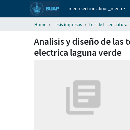
menu.section.about_menu
Home
Tesis impresas
Teis de Licenciatura
Analisis y diseño de las 
electrica laguna verde