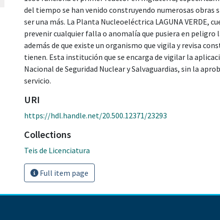
del tiempo se han venido construyendo numerosas obras s
ser una más. La Planta Nucleoeléctrica LAGUNA VERDE, cu
prevenir cualquier falla o anomalía que pusiera en peligro l
además de que existe un organismo que vigila y revisa con
tienen. Esta institución que se encarga de vigilar la aplic
Nacional de Seguridad Nuclear y Salvaguardias, sin la apro
servicio.
URI
https://hdl.handle.net/20.500.12371/23293
Collections
Teis de Licenciatura
Full item page