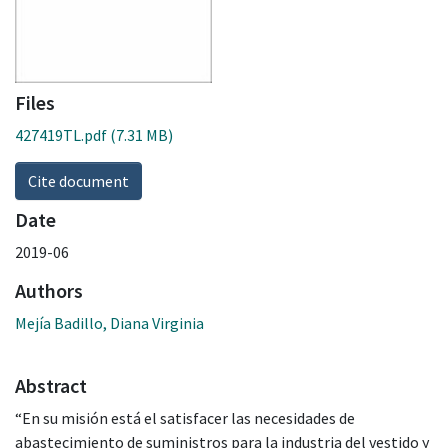
Files
427419TL.pdf
(7.31 MB)
Cite document
Date
2019-06
Authors
Mejía Badillo, Diana Virginia
Abstract
“En su misión está el satisfacer las necesidades de
abastecimiento de suministros para la industria del vestido y