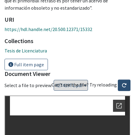
que el primordial retraso es por tener un acervo de
información obsoleto y no estandarizado”.
URI
https://hdl.handle.net/20.500.12371/15332
Collections
Tesis de Licenciatura
Full item page
Document Viewer
Can't see the file? Try reloading
Select a file to preview: