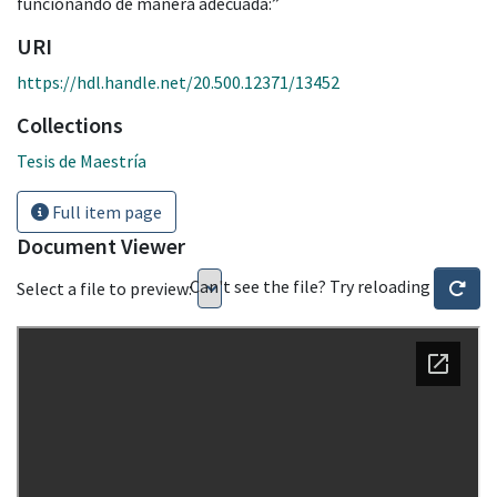
funcionando de manera adecuada:”
URI
https://hdl.handle.net/20.500.12371/13452
Collections
Tesis de Maestría
Full item page
Document Viewer
Can't see the file? Try reloading
Select a file to preview: