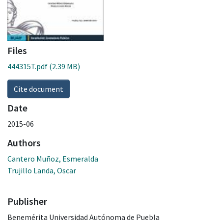
Files
444315T.pdf
(2.39 MB)
Cite document
Date
2015-06
Authors
Cantero Muñoz, Esmeralda
Trujillo Landa, Oscar
Publisher
Benemérita Universidad Autónoma de Puebla