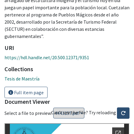
arraigado de esta cultura indígena y el turismo hoy en día
juega un papel importante para la población local. Cuetzalan
pertenece al programa de Pueblos Mágicos desde el año
2002, desarrollado por la Secretaría de Turismo Federal
(SECTUR) en colaboración con diversas estancias
gubernamentales”.
URI
https://hdl.handle.net/20.500.12371/9351
Collections
Tesis de Maestría
Full item page
Document Viewer
Can't see the file? Try reloading
Select a file to preview: