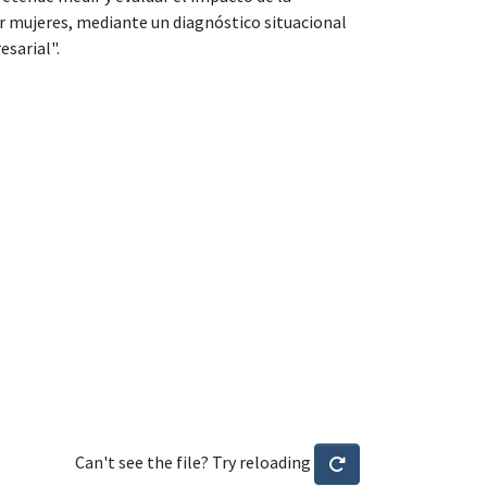
r mujeres, mediante un diagnóstico situacional
sarial".
Can't see the file? Try reloading