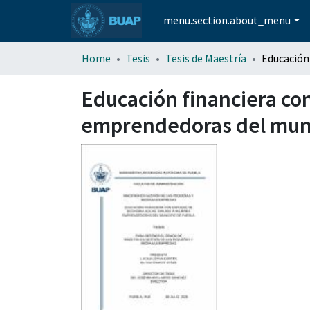
menu.section.about_menu
Home
Tesis
Tesis de Maestría
Educación financiera co
emprendedoras del muni