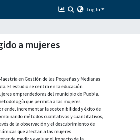
Log In
gido a mujeres
 Maestría en Gestión de las Pequeñas y Medianas
. El estudio se centra en la educación
mujeres emprendedoras del municipio de Puebla.
metodología que permita a las mujeres
 ende, incrementar la sostenibilidad y éxito de
combinando métodos cualitativos y cuantitativos,
ravés de la observación y el descubrimiento de
námicas que afectan a las mujeres
etende medir y evaluar el impacto de la