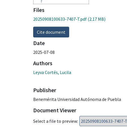
Files
20250908100633-7407-T.pdf
(2.17 MB)
Cite document
Date
2025-07-08
Authors
Leyva Cortés, Lucila
Publisher
Benemérita Universidad Autónoma de Puebla
Document Viewer
Select a file to preview: