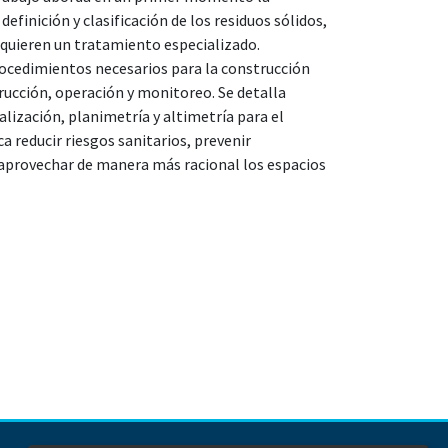
efinición y clasificación de los residuos sólidos,
requieren un tratamiento especializado.
rocedimientos necesarios para la construcción
trucción, operación y monitoreo. Se detalla
alización, planimetría y altimetría para el
a reducir riesgos sanitarios, prevenir
y aprovechar de manera más racional los espacios