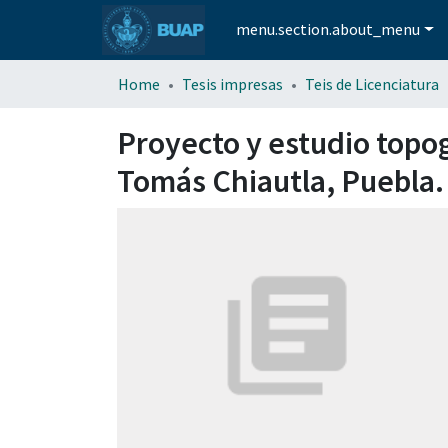
menu.section.about_menu
Home
Tesis impresas
Teis de Licenciatura
Proyecto y estudio topog
Tomás Chiautla, Puebla.