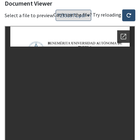
Document Viewer
Can't see the file? Try reloading
Select a file to preview: