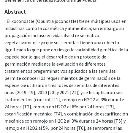
Abstract
"El xoconostle (Opuntia joconostle) tiene múltiples usos en
industrias como la cosmética y alimenticia; sin embargo su
propagación incluso en vida silvestre se realiza
vegetativamente ya que sus semillas tienen una cubierta
lignificada lo que pone en riesgo la variabilidad genética de la
especie por lo que el desarrollo de un protocolo de
germinación mediante la evaluación de diferentes
tratamientos pregerminativos aplicados a las semillas
permite conocer los requerimientos de germinación de la
especie. Se utilizaron tres lotes de semillas de diferentes
años (2019 [19], 2020 [20] y 2021 [21]) y se les aplicaron seis
tratamientos (control [T1], remojo en H2O2 al 3% durante
24 horas [T2], remojo en H2O2 al 6% por 24 horas [T3],
escarificación mecánica [T4], y combinación de escarificación
mecánica con remojo en H2O2 al 3% durante 24 horas [T5] y
remojo en H2O2 al 5% por 24 horas [T6], se sembraron las