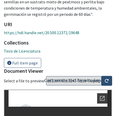
semillas en un sustrato mixto de peatmoss y perlita bajo
condiciones de temperatura y humedad ambientales, la
germinación se registró por un periodo de 60 días".
URI
https://hdl.handle.net/20.500.12371/19648
Collections
Tesis de Licenciatura
Full item page
Document Viewer
Can't see the file? Try reloading
Select a file to preview: