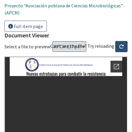
Proyecto “Asociación poblana de Ciencias Microbiológicas” .
(APCM)
Full item page
Document Viewer
Can't see the file? Try reloading
Select a file to preview: