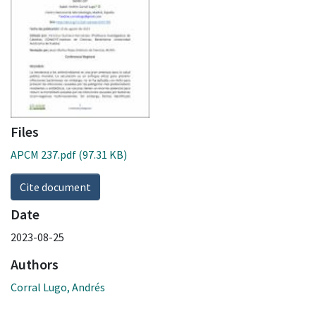
Files
APCM 237.pdf
(97.31 KB)
Cite document
Date
2023-08-25
Authors
Corral Lugo, Andrés