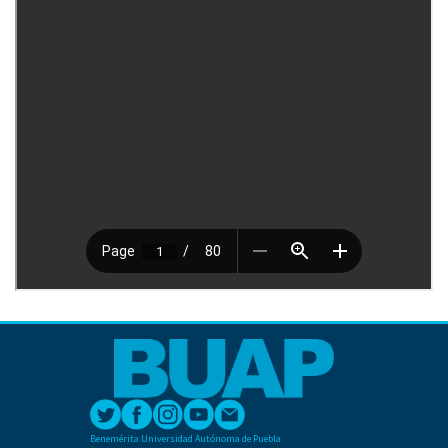
Benemérita Universidad Autónoma de Puebla