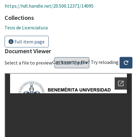
https://hdl.handle.net/20.500.12371/14095
Collections
Tesis de Licenciatura
Full item page
Document Viewer
Can't see the file? Try reloading
Select a file to preview: