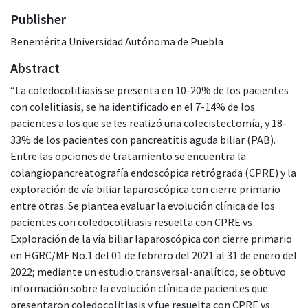
Publisher
Benemérita Universidad Autónoma de Puebla
Abstract
“La coledocolitiasis se presenta en 10-20% de los pacientes
con colelitiasis, se ha identificado en el 7-14% de los
pacientes a los que se les realizó una colecistectomía, y 18-
33% de los pacientes con pancreatitis aguda biliar (PAB).
Entre las opciones de tratamiento se encuentra la
colangiopancreatografía endoscópica retrógrada (CPRE) y la
exploración de vía biliar laparoscópica con cierre primario
entre otras. Se plantea evaluar la evolución clínica de los
pacientes con coledocolitiasis resuelta con CPRE vs
Exploración de la vía biliar laparoscópica con cierre primario
en HGRC/MF No.1 del 01 de febrero del 2021 al 31 de enero del
2022; mediante un estudio transversal-analítico, se obtuvo
información sobre la evolución clínica de pacientes que
presentaron coledocolitiasis y fue resuelta con CPRE vs