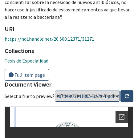
concientizar sobre la necesidad de nuevos antibióticos, no
hacer uso injustificado de estos medicamentos ya que llevan
a la resistencia bacteriana".
URI
https://hdl.handle.net/20.500.12371/31271
Collections
Tesis de Especialidad
Full item page
Document Viewer
Can't see the file? Try reloading
Select a file to preview: