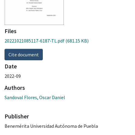
Files
20221021085117-6187-TL.pdf
(681.15 KB)
Cite document
Date
2022-09
Authors
Sandoval Flores, Oscar Daniel
Publisher
Benemérita Universidad Autónoma de Puebla