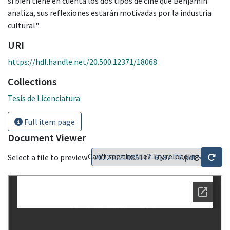
si bien tiene en cuenta los dos tipos de cine que Benjamin
analiza, sus reflexiones estarán motivadas por la industria
cultural".
URI
https://hdl.handle.net/20.500.12371/18068
Collections
Tesis de Licenciatura
Full item page
Document Viewer
Can't see the file? Try reloading
Select a file to preview: