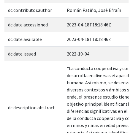
dc.contributor.author
Román Patiño, José Efraín
dc.date.accessioned
2023-04-18T18:18:46Z
dc.date.available
2023-04-18T18:18:46Z
dc.date.issued
2022-10-04
"La conducta cooperativa y comp
desarrolla en diversas etapas de 
humana. Así mismo, se desenvue
diversos contextos y ámbitos soc
ende, el presente estudio tiene
objetivo principal identificar si 
dc.description.abstract
diferencias significativas en el d
de la conducta cooperativa y co
en niños y niñas en edad preescol
primaria. Así mismo, identificar 