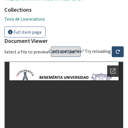
Collections
Tesis de Licenciatura
Full item page
Document Viewer
Can't see the file? Try reloading
Select a file to preview: