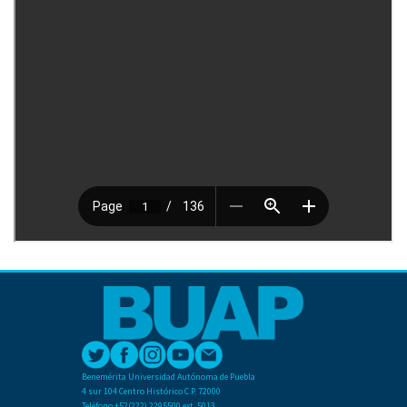
Benemérita Universidad Autónoma de Puebla
4 sur 104 Centro Histórico C.P. 72000
Teléfono +52(222) 2295500 ext. 5013