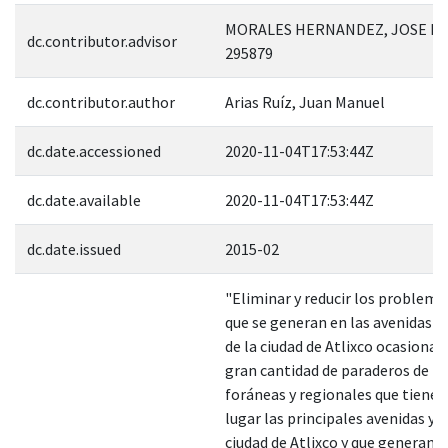
MORALES HERNANDEZ, JOSE LU
dc.contributor.advisor
295879
dc.contributor.author
Arias Ruíz, Juan Manuel
dc.date.accessioned
2020-11-04T17:53:44Z
dc.date.available
2020-11-04T17:53:44Z
dc.date.issued
2015-02
"Eliminar y reducir los problemas
que se generan en las avenidas p
de la ciudad de Atlixco ocasionad
gran cantidad de paraderos de lí
foráneas y regionales que tiene
lugar las principales avenidas y c
ciudad de Atlixco y que generan