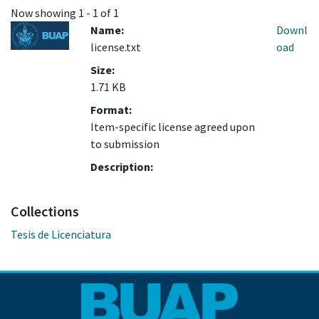
Now showing
1 - 1 of 1
Name:
Downl
license.txt
oad
Size:
1.71 KB
Format:
Item-specific license agreed upon
to submission
Description:
Collections
Tesis de Licenciatura