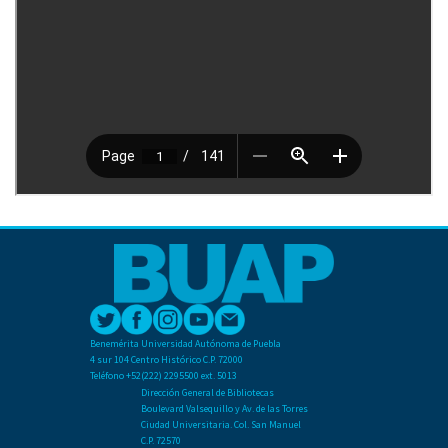
Benemérita Universidad Autónoma de Puebla
4 sur 104 Centro Histórico C.P. 72000
Teléfono +52(222) 2295500 ext. 5013
Dirección General de Bibliotecas
Boulevard Valsequillo y Av. de las Torres
Ciudad Universitaria. Col. San Manuel
C.P. 72570