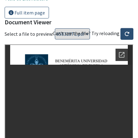
Full item page
Document Viewer
Can't see the file? Try reloading
Select a file to preview: