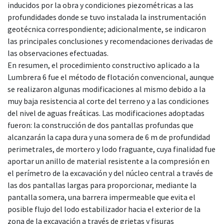
inducidos por la obra y condiciones piezométricas a las
profundidades donde se tuvo instalada la instrumentación
geotécnica correspondiente; adicionalmente, se indicaron
las principales conclusiones y recomendaciones derivadas de
las observaciones efectuadas.
En resumen, el procedimiento constructivo aplicado a la
Lumbrera 6 fue el método de flotación convencional, aunque
se realizaron algunas modificaciones al mismo debido a la
muy baja resistencia al corte del terreno y a las condiciones
del nivel de aguas freáticas. Las modificaciones adoptadas
fueron: la construcción de dos pantallas profundas que
alcanzarán la capa dura y una somera de 6 m de profundidad
perimetrales, de mortero y lodo fraguante, cuya finalidad fue
aportar un anillo de material resistente a la compresión en
el perímetro de la excavación y del núcleo central a través de
las dos pantallas largas para proporcionar, mediante la
pantalla somera, una barrera impermeable que evita el
posible flujo del lodo estabilizador hacia el exterior de la
zona de la excavación a través de grietas y fisuras