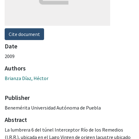
Cite document
Date
2009
Authors
Brianza Díaz, Héctor
Publisher
Benemérita Universidad Autónoma de Puebla
Abstract
La lumbrera 6 del túnel Interceptor Río de los Remedios
(I.R.R.), ubicada en el Lago Virgen de origen lacustre ubicado