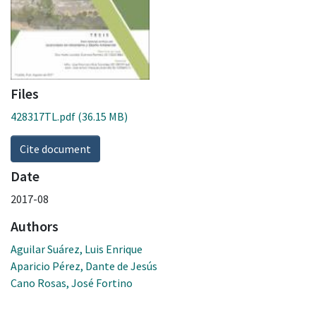
Files
428317TL.pdf
(36.15 MB)
Cite document
Date
2017-08
Authors
Aguilar Suárez, Luis Enrique
Aparicio Pérez, Dante de Jesús
Cano Rosas, José Fortino