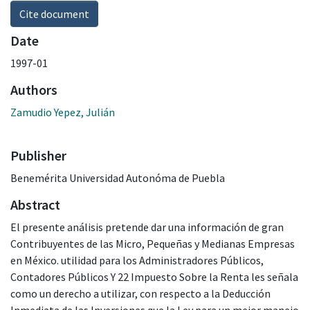
Cite document
Date
1997-01
Authors
Zamudio Yepez, Julián
Publisher
Benemérita Universidad Autonóma de Puebla
Abstract
El presente análisis pretende dar una información de gran
Contribuyentes de las Micro, Pequeñas y Medianas Empresas
en México. utilidad para los Administradores Públicos,
Contadores Públicos Y 22 Impuesto Sobre la Renta les señala
como un derecho a utilizar, con respecto a la Deducción
Inmediata de las Inversiones que la Ley para un mejor manejo