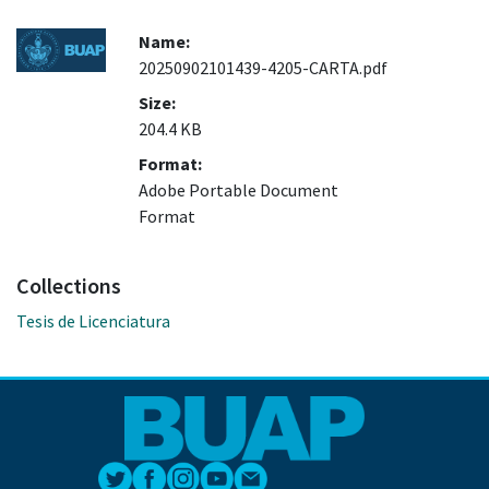
Name:
20250902101439-4205-CARTA.pdf
Size:
204.4 KB
Format:
Adobe Portable Document
Format
Collections
Tesis de Licenciatura