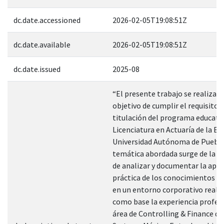
dc.date.accessioned
2026-02-05T19:08:51Z
dc.date.available
2026-02-05T19:08:51Z
dc.date.issued
2025-08
“El presente trabajo se realiza c
objetivo de cumplir el requisito 
titulación del programa educativ
Licenciatura en Actuaría de la B
Universidad Autónoma de Puebla
temática abordada surge de la n
de analizar y documentar la apli
práctica de los conocimientos ac
en un entorno corporativo real
como base la experiencia profesi
área de Controlling & Finance de