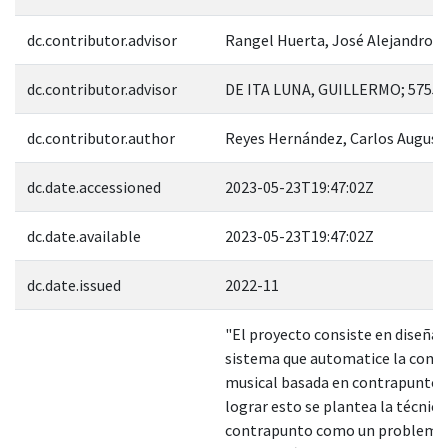
dc.contributor.advisor
Rangel Huerta, José Alejandro; 
dc.contributor.advisor
DE ITA LUNA, GUILLERMO; 57559
dc.contributor.author
Reyes Hernández, Carlos August
dc.date.accessioned
2023-05-23T19:47:02Z
dc.date.available
2023-05-23T19:47:02Z
dc.date.issued
2022-11
"El proyecto consiste en diseñar
sistema que automatice la comp
musical basada en contrapunto.
lograr esto se plantea la técnica
contrapunto como un problema