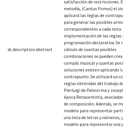
satisfacción de restricciones. Da
melodía, (Cantus Firmus) el sis
aplicará las reglas de contrapun
para generar las posibles armon
correspondientes a cada nota. Pa
implementación de las reglas se
programación declarativa. Se rea
dc.description.abstract
cálculo de cuantas posibles
combinaciones se pueden crear 
compás musical y cuantas posib
soluciones existen aplicando las
contrapunto. Se utilizará un con
reglas obtenidas del trabajo de 
Pierluigi de Palestrina y Joseph F
época Renacentista, asociadas a 
de composición. Además, se mue
modelo para representar partitu
una lista de letras y números, y 
modelo para representar una par