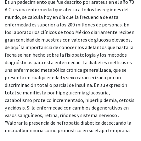
Es un padecimiento que fue descrito por arateus en el año 70
A.C. es una enfermedad que afecta a todos las regiones del
mundo, se calcula hoy en día que la frecuencia de esta
enfermedad es superior a los 200 millones de personas. En
los laboratorios clínicos de todo México diariamente reciben
gran cantidad de muestras con valores de glucosa elevados,
de aquí la importancia de conocer los adelantos que hasta la
fecha se han hecho sobre la fisiopatología y los métodos
diagnósticos para esta enfermedad. La diabetes mellitus es
una enfermedad metabólica crónica generalizada, que se
presenta en cualquier edad y sexo caracterizada por un
discriminación total o parcial de insulina. En su expresión
total se manifiesta por hipoglucemia glucosuria,
catabolismo proteico incrementado, hiperlipidemia, cetosis
y acidosis. Si la enfermedad con cambios degenerativos en
vasos sanguíneos, retina, riñones y sistema nervioso .
"Valorar la presencia de nefropatía diabética detectando la
microalbuminuria como pronostico en su etapa temprana