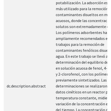
potabilización. La adsorción es 
más utilizado para la remoción 
contaminantes disueltos en med
acuosos, donde las concentracio
solutos son extremadamente el
Los polímeros adsorbentes han 
ampliamente recomendados en 
trabajos para la remoción de
contaminantes fenólicos disuel
agua. En este trabajo se llevó a c
determinación del equilibrio de 
en solución acuosa de fenol, 4-n
y 2-clorofenol, con los polímero
previamente sintetizados. Las
dc.description.abstract
determinaciones se realizaron a 
datos cinéticos en un reactor por
temperatura constante, midiend
variación de la concentración en
del tiempo. La concentración del