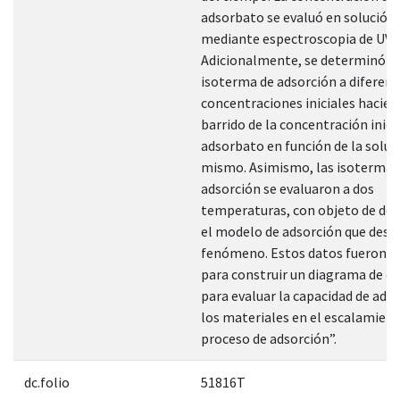
adsorbato se evaluó en solución,
mediante espectroscopia de UV/v
Adicionalmente, se determinó la
isoterma de adsorción a diferen
concentraciones iniciales hacie
barrido de la concentración inici
adsorbato en función de la solubi
mismo. Asimismo, las isotermas
adsorción se evaluaron a dos
temperaturas, con objeto de de
el modelo de adsorción que descr
fenómeno. Estos datos fueron u
para construir un diagrama de equ
para evaluar la capacidad de ads
los materiales en el escalamient
proceso de adsorción”.
dc.folio
51816T