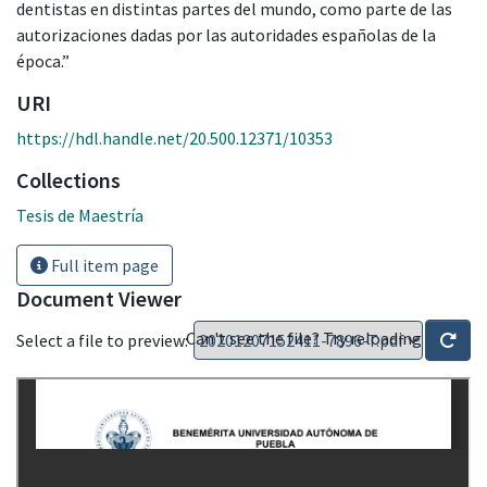
dentistas en distintas partes del mundo, como parte de las
autorizaciones dadas por las autoridades españolas de la
época.”
URI
https://hdl.handle.net/20.500.12371/10353
Collections
Tesis de Maestría
Full item page
Document Viewer
Can't see the file? Try reloading
Select a file to preview: