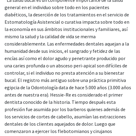
general en el individuo sobre todo en los pacientes
diabéticos, la deserción de los tratamientos en el servicio de
Estomatología Asistencial o curativa impacta sobre todo en
la economía en sus ámbitos institucionales y familiares, así
mismo la salud y la calidad de vida se merma
considerablemente. Las enfermedades dentales aquejan a la
humanidad desde sus inicios, el sangrado y fetidez de las
encías así como el dolor agudo y penetrante producido por
una caries profunda o un absceso peri-apical son difíciles de
controlar, si el individuo no presta atención a su bienestar
bucal. El registro más antiguo sobre una práctica primitiva
egipcia de la Odontología data de hace 5.000 años (3.000 años
antes de nuestra era). Hessie-Re es considerado el primer
dentista conocido de la historia. Tiempo después esta
profesión fue asumida por los barberos quienes además de
los servicios de cortes de cabello, asumían las extracciones
dentales de los clientes aquejados de dolor. Luego que
comenzaron a ejercer los flebotomianos y cirujanos