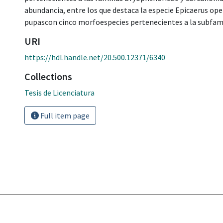
abundancia, entre los que destaca la especie Epicaerus ope
pupascon cinco morfoespecies pertenecientes a la subfami
URI
https://hdl.handle.net/20.500.12371/6340
Collections
Tesis de Licenciatura
Full item page