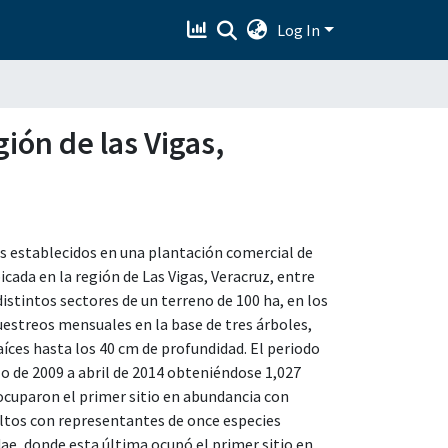
Log In
ión de las Vigas,
as establecidos en una plantación comercial de
ada en la región de Las Vigas, Veracruz, entre
 distintos sectores de un terreno de 100 ha, en los
estreos mensuales en la base de tres árboles,
raíces hasta los 40 cm de profundidad. El periodo
zo de 2009 a abril de 2014 obteniéndose 1,027
 ocuparon el primer sitio en abundancia con
ultos con representantes de once especies
ae, donde esta última ocupó el primer sitio en