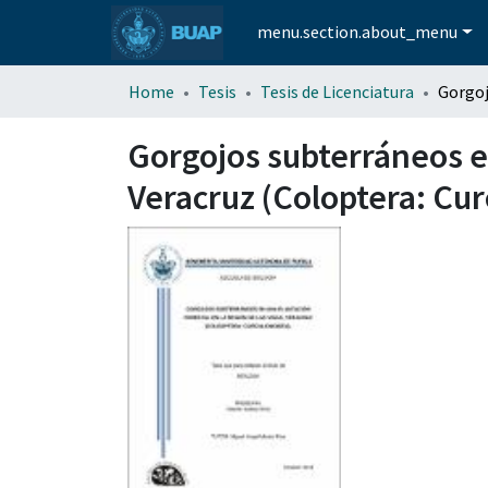
menu.section.about_menu
Home
Tesis
Tesis de Licenciatura
Gorgojos subterráneos en
Veracruz (Coloptera: Cur