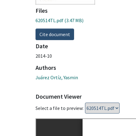
Files
620514TL.pdf
(3.47 MB)
Cite document
Date
2014-10
Authors
Juárez Ortíz, Yasmin
Document Viewer
Select a file to preview: