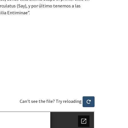
rculatus (Say), y por último tenemos a las
lia Entiminae”.
Can't see the file? Try reloading