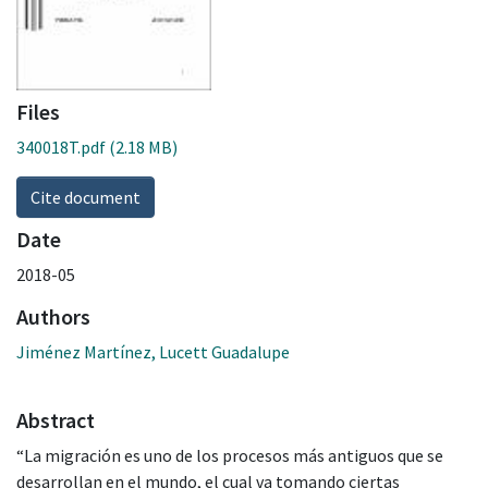
Files
340018T.pdf
(2.18 MB)
Cite document
Date
2018-05
Authors
Jiménez Martínez, Lucett Guadalupe
Abstract
“La migración es uno de los procesos más antiguos que se
desarrollan en el mundo, el cual va tomando ciertas