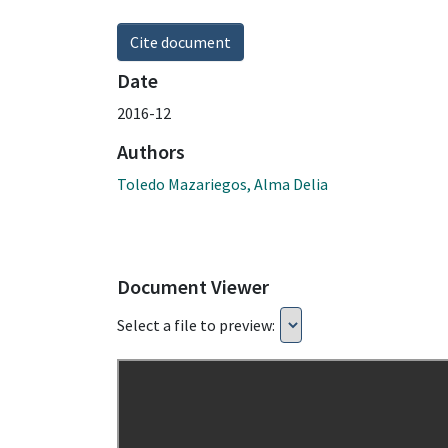
Cite document
Date
2016-12
Authors
Toledo Mazariegos, Alma Delia
Document Viewer
Select a file to preview: