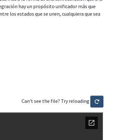
tegración hay un propósito unificador más que
tre los estados que se unen, cualquiera que sea
Can't see the file? Try reloading