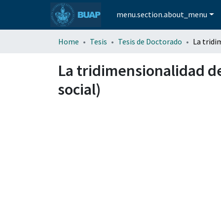
menu.section.about_menu
Home
Tesis
Tesis de Doctorado
La tridimensionalidad de
social)