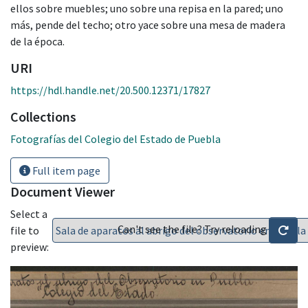
ellos sobre muebles; uno sobre una repisa en la pared; uno
más, pende del techo; otro yace sobre una mesa de madera
de la época.
URI
https://hdl.handle.net/20.500.12371/17827
Collections
Fotografías del Colegio del Estado de Puebla
Full item page
Document Viewer
Select a
Can't see the file? Try reloading
file to
preview: