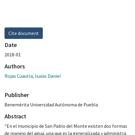
Cite document
Date
2018-01
Authors
Rojas Cuautla, Isaías Daniel
Publisher
Benemérita Universidad Autónoma de Puebla
Abstract
"En el municipio de San Pablo del Monte existen dos formas
de manejo del agua, una que es la generalizada y administra