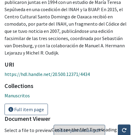
publicaron juntas en 1994 con un estudio de María Teresa
Sepúlveda en una coedición del INAH y la BUAP. En 2015, el
Centro Cultural Santo Domingo de Oaxaca recibió en
comodato, por parte del INAH, un fragmento del Códice del
que se tuvo noticia en 2007, publicándose una edición
facsimilar de las tres secciones, coordinada por Sebastián
van Doesburg, y con la colaboración de Manuel A. Hermann
Lejarazu y Michel R. Oudijk.
URI
https://hdl.handle.net/20.500.12371/4434
Collections
Manuscritos
Full item page
Document Viewer
Can't see the file? Try reloading
Select a file to preview: