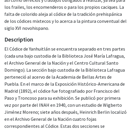
los frailes, los encomenderos o para los propios caciques. La
falta de colorido aleja al códice de la tradición prehispánica
de los códices mixtecos y lo acerca a la pintura conventual del
siglo XVI novohispano.
Description
El Códice de Yanhuitlán se encuentra separado en tres partes
(cada una bajo custodia de la Biblioteca José María Lafragua,
el Archivo General de la Nación y el Centro Cultural Santo
Domingo). La sección bajo custodia de la Biblioteca Lafragua
perteneció al acervo de la Academia de Bellas Artes de
Puebla. En el marco de la Exposición Histórico-Americana de
Madrid (1892), el códice fue fotografiado por Francisco del
Paso y Troncoso para su exhibición. Se publicó por primera
vez por parte del INAH en 1940, con un estudio de Wigberto
Jiménez Moreno; siete años después, Heinrich Berlin localizó
en el Archivo General de la Nación cuatro fojas
correspondientes al Códice. Estas dos secciones se