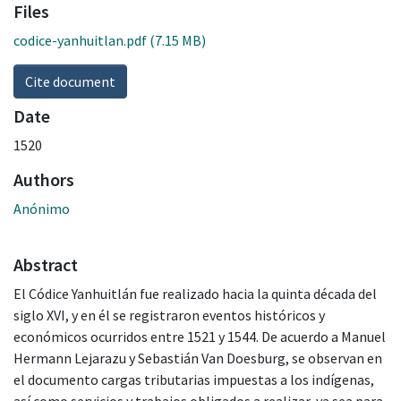
Files
codice-yanhuitlan.pdf
(7.15 MB)
Cite document
Date
1520
Authors
Anónimo
Abstract
El Códice Yanhuitlán fue realizado hacia la quinta década del
siglo XVI, y en él se registraron eventos históricos y
económicos ocurridos entre 1521 y 1544. De acuerdo a Manuel
Hermann Lejarazu y Sebastián Van Doesburg, se observan en
el documento cargas tributarias impuestas a los indígenas,
así como servicios y trabajos obligados a realizar, ya sea para