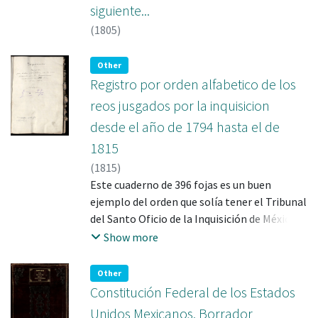
siguiente...
Español, tomo IV, (Londres, en la imprenta
(
1805
)
de R. Juigné, 17, 1811), páginas 466-475, con
el título “Noticias de México. Desde el 30 de
noviembre de 1811, hasta 8 de enero 1812,
Other
según papeletas de un Español”. Cierra el
Registro por orden alfabetico de los
legajo una carta de Diego García Conde
reos jusgados por la inquisicion
dirigida al virrey Francisco Javier Venegas
desde el año de 1794 hasta el de
fechada en Guanajuato el 13 de diciembre de
1815
1810.
(
1815
)
Este cuaderno de 396 fojas es un buen
ejemplo del orden que solía tener el Tribunal
del Santo Oficio de la Inquisición de México,
registrando los procesos formados entre
Show more
1794 y 1815 con indicaciones sobre el estado
en que se encontraban, justo después del
Other
restablecimiento de la Inquisición tras la
Constitución Federal de los Estados
revolución liberal en España. En él se
Unidos Mexicanos. Borrador