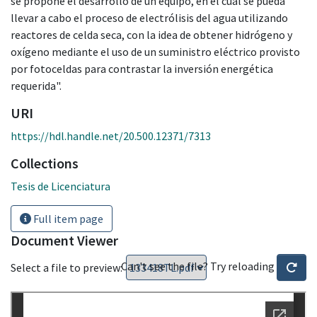
se propone el desarrollo de un equipo, en el cual se pueda
llevar a cabo el proceso de electrólisis del agua utilizando
reactores de celda seca, con la idea de obtener hidrógeno y
oxígeno mediante el uso de un suministro eléctrico provisto
por fotoceldas para contrastar la inversión energética
requerida".
URI
https://hdl.handle.net/20.500.12371/7313
Collections
Tesis de Licenciatura
Full item page
Document Viewer
Can't see the file? Try reloading
Select a file to preview: