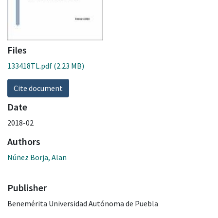
Files
133418TL.pdf
(2.23 MB)
Cite document
Date
2018-02
Authors
Núñez Borja, Alan
Publisher
Benemérita Universidad Autónoma de Puebla