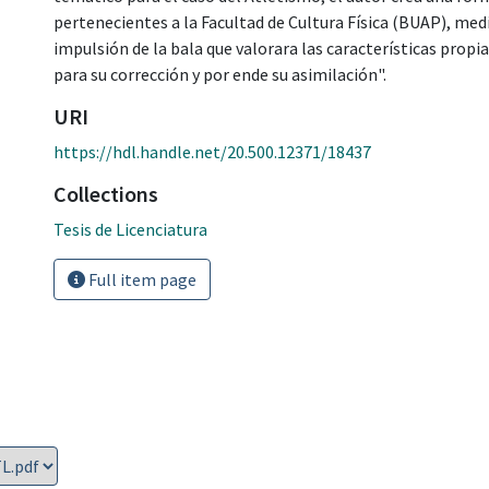
pertenecientes a la Facultad de Cultura Física (BUAP), m
impulsión de la bala que valorara las características prop
para su corrección y por ende su asimilación".
URI
https://hdl.handle.net/20.500.12371/18437
Collections
Tesis de Licenciatura
Full item page