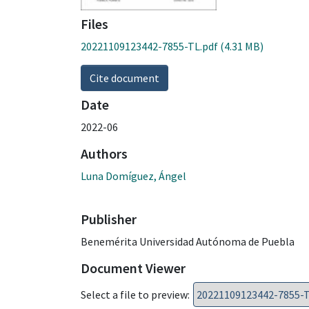
Files
20221109123442-7855-TL.pdf
(4.31 MB)
Cite document
Date
2022-06
Authors
Luna Domíguez, Ángel
Publisher
Benemérita Universidad Autónoma de Puebla
Document Viewer
Select a file to preview: