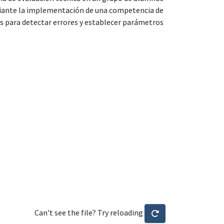
ediante la implementación de una competencia de
ias para detectar errores y establecer parámetros
Can't see the file? Try reloading