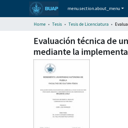
menu.section.about_menu
Home
Tesis
Tesis de Licenciatura
Evaluación técnica de un
mediante la implementac