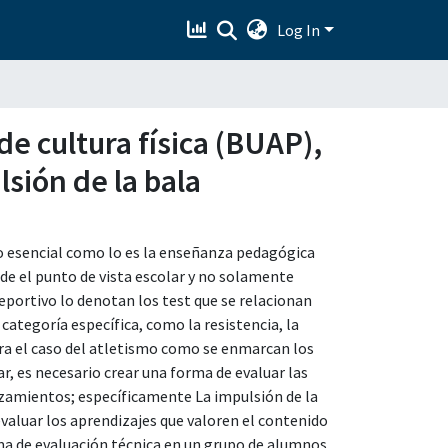
Log In
e cultura física (BUAP),
sión de la bala
to esencial como lo es la enseñanza pedagógica
de el punto de vista escolar y no solamente
deportivo lo denotan los test que se relacionan
categoría específica, como la resistencia, la
ra el caso del atletismo como se enmarcan los
r, es necesario crear una forma de evaluar las
nzamientos; específicamente La impulsión de la
 evaluar los aprendizajes que valoren el contenido
rma de evaluación técnica en un grupo de alumnos