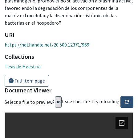
plasminógeno, promoviendo su activación a plasmina activa,
favoreciendo la degradación de los componentes de la
matriz extracelular y la diseminación sistémica de las
bacterias en el hospedero".
URI
https://hdl.handle.net/20.500.12371/969
Collections
Tesis de Maestría
Full item page
Document Viewer
Can't see the file? Try reloading
Select a file to preview: