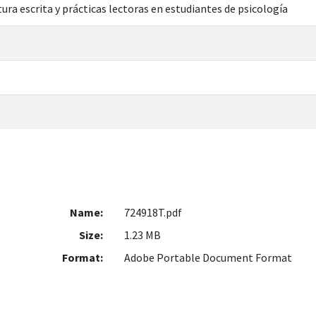
ltura escrita y prácticas lectoras en estudiantes de psicología
Name:
724918T.pdf
Size:
1.23 MB
Format:
Adobe Portable Document Format