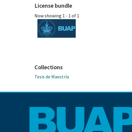
License bundle
Now showing
1 - 1 of 1
Collections
Tesis de Maestría