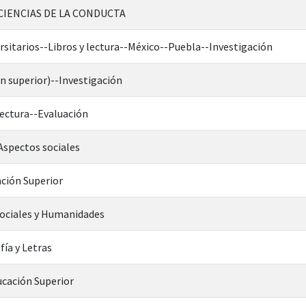
CIENCIAS DE LA CONDUCTA
rsitarios--Libros y lectura--México--Puebla--Investigación
n superior)--Investigación
ectura--Evaluación
-Aspectos sociales
ción Superior
Sociales y Humanidades
fía y Letras
ucación Superior