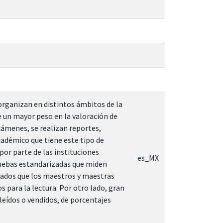
organizan en distintos ámbitos de la
e un mayor peso en la valoración de
xámenes, se realizan reportes,
académico que tiene este tipo de
or parte de las instituciones
es_MX
pruebas estandarizadas que miden
tados que los maestros y maestras
 para la lectura. Por otro lado, gran
 leídos o vendidos, de porcentajes