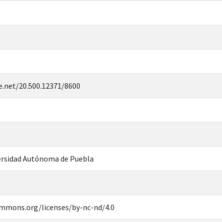
e.net/20.500.12371/8600
rsidad Autónoma de Puebla
ommons.org/licenses/by-nc-nd/4.0