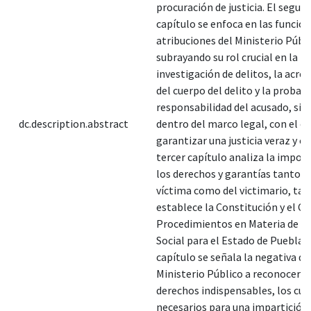
procuración de justicia. El segun
capítulo se enfoca en las funcion
atribuciones del Ministerio Públi
subrayando su rol crucial en la
investigación de delitos, la acre
del cuerpo del delito y la probab
responsabilidad del acusado, si
dc.description.abstract
dentro del marco legal, con el ob
garantizar una justicia veraz y co
tercer capítulo analiza la impor
los derechos y garantías tanto de
víctima como del victimario, tal
establece la Constitución y el C
Procedimientos en Materia de D
Social para el Estado de Puebla. 
capítulo se señala la negativa de
Ministerio Público a reconocer c
derechos indispensables, los cua
necesarios para una impartición d