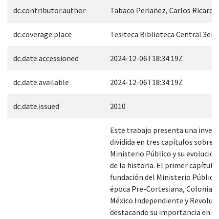
dc.contributor.author
Tabaco Periañez, Carlos Ricardo
dc.coverage.place
Tesiteca Biblioteca Central 3er. 
dc.date.accessioned
2024-12-06T18:34:19Z
dc.date.available
2024-12-06T18:34:19Z
dc.date.issued
2010
Este trabajo presenta una inves
dividida en tres capítulos sobre e
Ministerio Público y su evolución
de la historia. El primer capítulo
fundación del Ministerio Público
época Pre-Cortesiana, Colonial 
México Independiente y Revoluci
destacando su importancia en la